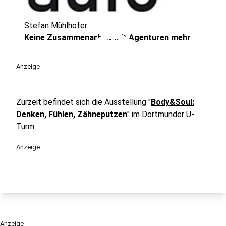
Stefan Mühlhofer
play_circle
Keine Zusammenarbeit mit Agenturen mehr
Anzeige
Zurzeit befindet sich die Ausstellung "
Body&Soul:
Denken, Fühlen, Zähneputzen
" im Dortmunder U-
Turm.
Anzeige
Anzeige