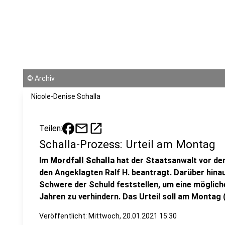
©
Archiv
Nicole-Denise Schalla
mail
open_in_new
Teilen:
Schalla-Prozess: Urteil am Montag
Im
Mordfall Schalla
hat der Staatsanwalt vor d
den Angeklagten Ralf H. beantragt. Darüber hinau
Schwere der Schuld feststellen, um eine möglich
Jahren zu verhindern. Das Urteil soll am Montag 
Veröffentlicht:
Mittwoch, 20.01.2021 15:30