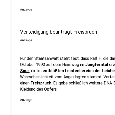
Anzeige
Verteidigung beantragt Freispruch
Anzeige
Für den Staatsanwalt steht fest, dass Ralf H. die da
Oktober 1993 auf dem Heimweg im
Jungferntal
erw
Spur
, die im
entblößten Leistenbereich der Leiche
Wahrscheinlichkeit vom Angeklagten stammt. Vertei
einen
Freispruch
. Es gebe schließlich weitere DNA
Kleidung des Opfers.
Anzeige