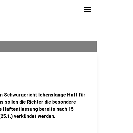
menu
em Schwurgericht
lebenslange Haft
für
s sollen die Richter die besondere
e Haftentlassung bereits nach 15
(25.1.) verkündet werden.