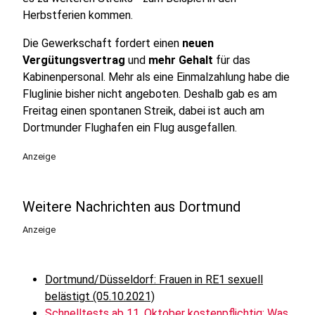
Herbstferien kommen.
Die Gewerkschaft fordert einen
neuen
Vergütungsvertrag
und
mehr Gehalt
für das
Kabinenpersonal. Mehr als eine Einmalzahlung habe die
Fluglinie bisher nicht angeboten. Deshalb gab es am
Freitag einen spontanen Streik, dabei ist auch am
Dortmunder Flughafen ein Flug ausgefallen.
Anzeige
Weitere Nachrichten aus Dortmund
Anzeige
Dortmund/Düsseldorf: Frauen in RE1 sexuell
belästigt (05.10.2021)
Schnelltests ab 11. Oktober kostenpflichtig: Was