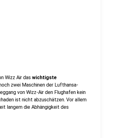
n Wizz Air das
wichtigste
 noch zwei Maschinen der Lufthansa-
Weggang von Wizz-Air den Flughafen kein
chaden ist nicht abzuschätzen. Vor allem
seit langem die Abhängigkeit des