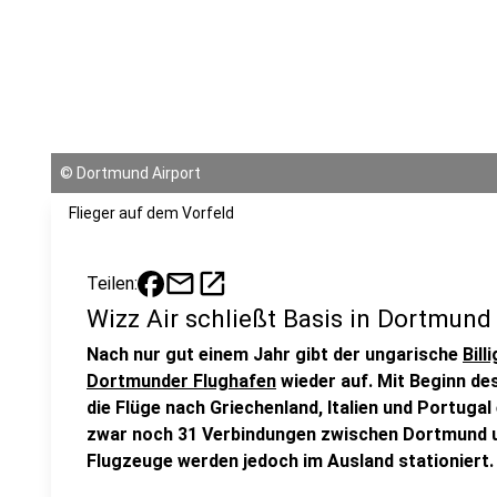
©
Dortmund Airport
Flieger auf dem Vorfeld
mail
open_in_new
Teilen:
Wizz Air schließt Basis in Dortmund
Nach nur gut einem Jahr gibt der ungarische
Bill
Dortmunder Flughafen
wieder auf. Mit Beginn de
die Flüge nach Griechenland, Italien und Portugal
zwar noch 31 Verbindungen zwischen Dortmund un
Flugzeuge werden jedoch im Ausland stationiert.