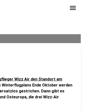
menu
igflieger Wizz Air den Standort am
s Winterflugplans Ende Oktober werden
 ersatzlos gestrichen. Dann gibt es
d Osteuropa, die drei Wizz-Air