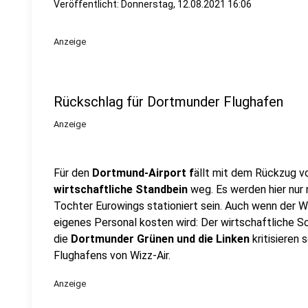
Veröffentlicht:
Donnerstag, 12.08.2021 16:06
Anzeige
Rückschlag für Dortmunder Flughafen
Anzeige
Für den
Dortmund-Airport f
ällt mit dem Rückzug vo
wirtschaftliche Standbein
weg. Es werden hier nur
Tochter Eurowings stationiert sein. Auch wenn der 
eigenes Personal kosten wird: Der wirtschaftliche S
die
Dortmunder Grünen und die Linken
kritisieren 
Flughafens von Wizz-Air.
Anzeige