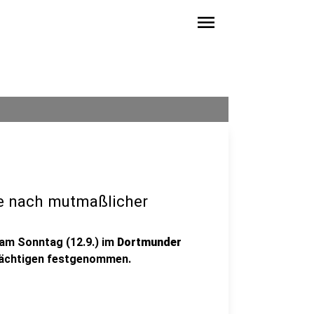
menu
e nach mutmaßlicher
am Sonntag (12.9.) im
Dortmunder
rdächtigen festgenommen.