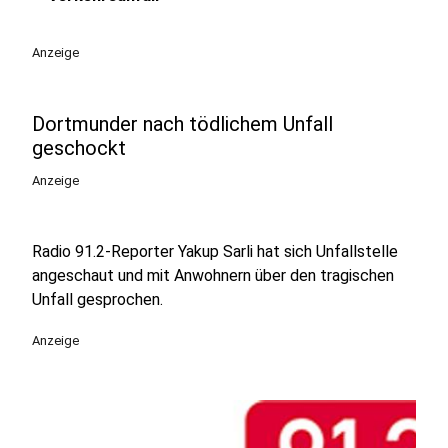
play_circle
Anzeige
Dortmunder nach tödlichem Unfall
geschockt
Anzeige
Radio 91.2-Reporter Yakup Sarli hat sich Unfallstelle
angeschaut und mit Anwohnern über den tragischen
Unfall gesprochen.
Anzeige