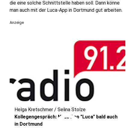
die eine solche Schnittstelle haben soll. Dann könne
man auch mit der Luca-App in Dortmund gut arbeiten.
Anzeige
Helga Kretschmer / Selina Stolze
play_circle
Kollegengespräch: Neue App "Luca" bald auch
in Dortmund